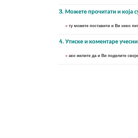
3. Можете прочитати и која 
»
ту можете поставити и Ви неко пи
4. Утиске и коментаре учесн
»
ако желите да и Ви поделите свој