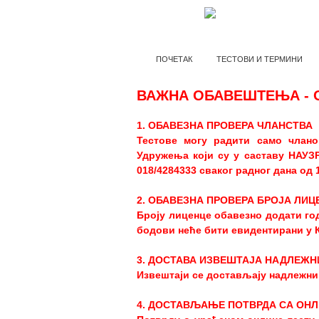
ПОЧЕТАК
ТЕСТОВИ И ТЕРМИНИ
ВАЖНА ОБАВЕШТЕЊА - 
1. ОБАВЕЗНА ПРОВЕРА ЧЛАНСТВА
Тестове могу радити само члано
Удружења који су у саставу НАУЗ
018/4284333 сваког радног дана од 
2. ОБАВЕЗНА ПРОВЕРА БРОЈА ЛИЦ
Броју лиценце обавезно додати го
бодови неће бити евидентирани у К
3. ДОСТАВА ИЗВЕШТАЈА НАДЛЕЖ
Извештаји се достављају надлежним
4. ДОСТАВЉАЊЕ ПОТВРДА СА ОНЛ